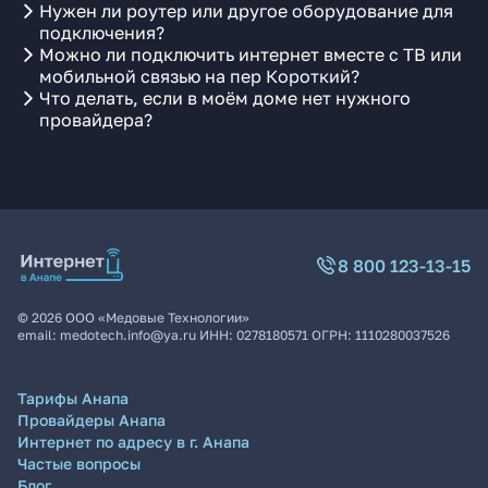
Нужен ли роутер или другое оборудование для
подключения?
Можно ли подключить интернет вместе с ТВ или
мобильной связью на пер Короткий?
Что делать, если в моём доме нет нужного
провайдера?
8 800 123-13-15
©
2026
ООО «Медовые Технологии»
email:
medotech.info@ya.ru
ИНН:
0278180571
ОГРН:
1110280037526
Тарифы Анапа
Провайдеры Анапа
Интернет по адресу в г. Анапа
Частые вопросы
Блог