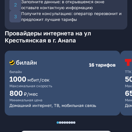
Заполните данные: в открывшемся окне
оставьте контактную информацию
Получите консультацию: оператор перезвонит и
предложит лучшие тарифы
Провайдеры интернета на ул
Крестьянская в г. Анапа
16 тарифов
билайн
ТТК
1000
5
мбит/сек
Максимальная скорость
Мак
800
6
₽/мес
Минимальная цена
Мин
Домашний интернет, ТВ, мобильная связь
Дом