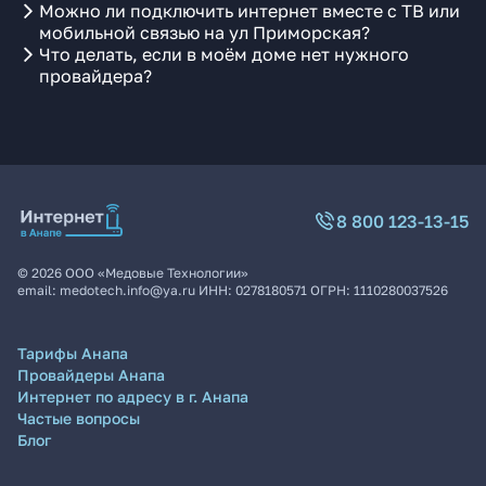
Можно ли подключить интернет вместе с ТВ или
мобильной связью на ул Приморская?
Что делать, если в моём доме нет нужного
провайдера?
8 800 123-13-15
©
2026
ООО «Медовые Технологии»
email:
medotech.info@ya.ru
ИНН:
0278180571
ОГРН:
1110280037526
Тарифы Анапа
Провайдеры Анапа
Интернет по адресу в г. Анапа
Частые вопросы
Блог